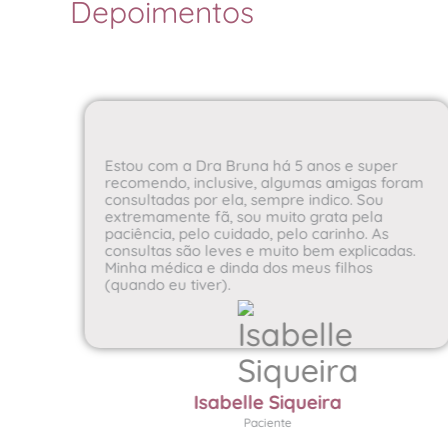
Depoimentos
Estou com a Dra Bruna há 5 anos e super
sta
recomendo, inclusive, algumas amigas foram
a
consultadas por ela, sempre indico. Sou
extremamente fã, sou muito grata pela
ue
paciência, pelo cuidado, pelo carinho. As
e
consultas são leves e muito bem explicadas.
Minha médica e dinda dos meus filhos
(quando eu tiver).
Isabelle Siqueira
Paciente