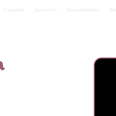
Freguesia
Quem Sou
Especialidades
Bl
a