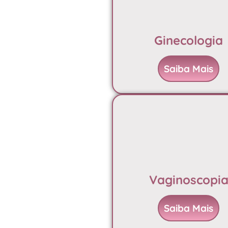
Ginecologia
Saiba Mais
Vaginoscopi
Saiba Mais