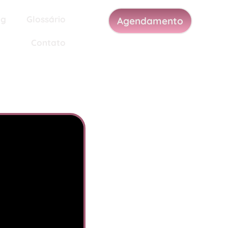
og
Glossário
Agendamento
Contato