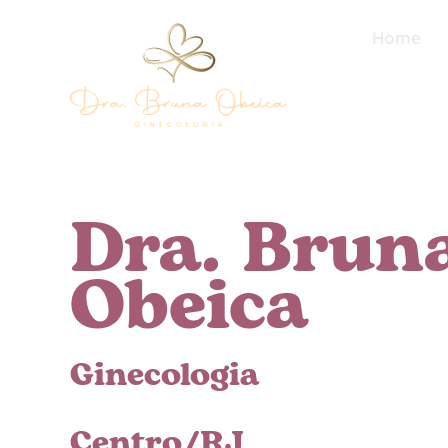
Home
Dra. Brun
Obeica
Ginecologia
Centro/RJ