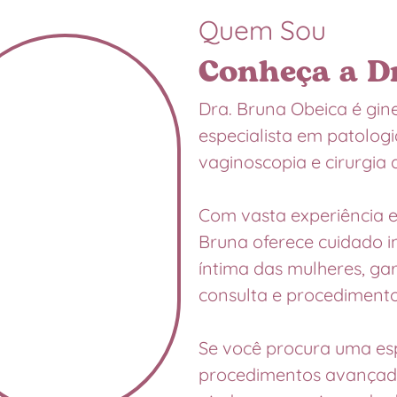
Quem Sou
Conheça a D
Dra. Bruna Obeica é gine
especialista em patologi
vaginoscopia e cirurgia 
Com vasta experiência 
Bruna oferece cuidado i
íntima das mulheres, g
consulta e procedimento
Se você procura uma esp
procedimentos avançados