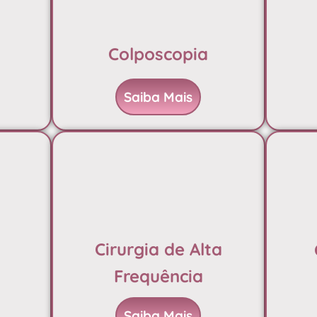
Colposcopia
Saiba Mais
Cirurgia de Alta
a
Frequência
Saiba Mais