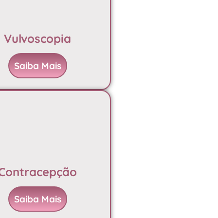
Vulvoscopia
Saiba Mais
Contracepção
Saiba Mais