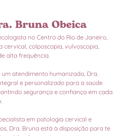
ra. Bruna Obeica
cologista no Centro do Rio de Janeiro,
a cervical, colposcopia, vulvoscopia,
de alta frequência.
e um atendimento humanizado, Dra.
ntegral e personalizado para a saúde
arantindo segurança e confiança em cada
.
ecialista em patologia cervical e
, Dra. Bruna está à disposição para te