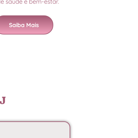
e saúde e bem-estar.
Saiba Mais
RJ