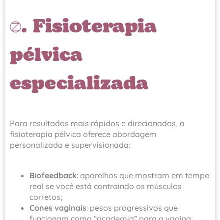
2. Fisioterapia
pélvica
especializada
Para resultados mais rápidos e direcionados, a
fisioterapia pélvica oferece abordagem
personalizada e supervisionada:
Biofeedback
: aparelhos que mostram em tempo
real se você está contraindo os músculos
corretos;
Cones vaginais
: pesos progressivos que
funcionam como “academia” para a vagina;