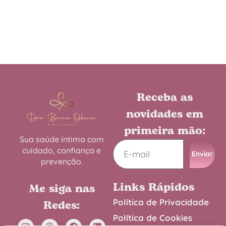
Receba as
novidades em
primeira mão:
Sua saúde íntima com
cuidado, confiança e
Enviar
prevenção.
Links Rápidos
Me siga nas
Política de Privacidade
Redes:
Política de Cookies