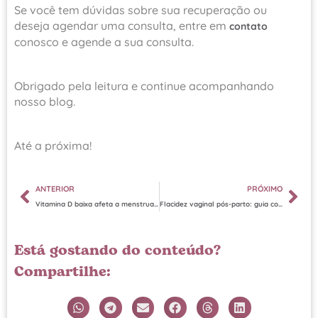
Se você tem dúvidas sobre sua recuperação ou
deseja agendar uma consulta, entre em
contato
conosco e agende a sua consulta.
Obrigado pela leitura e continue acompanhando
nosso blog.
Até a próxima!
ANTERIOR
PRÓXIMO
Vitamina D baixa afeta a menstruação: o que você precisa saber
Flacidez vaginal pós-parto: guia completo de tratamentos e reabilitação
Está gostando do conteúdo?
Compartilhe: