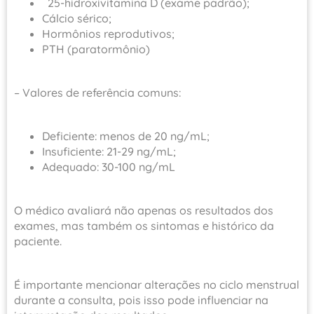
25-hidroxivitamina D (exame padrão);
Cálcio sérico;
Hormônios reprodutivos;
PTH (paratormônio)
– Valores de referência comuns:
Deficiente: menos de 20 ng/mL;
Insuficiente: 21-29 ng/mL;
Adequado: 30-100 ng/mL
O médico avaliará não apenas os resultados dos
exames, mas também os sintomas e histórico da
paciente.
É importante mencionar alterações no ciclo menstrual
durante a consulta, pois isso pode influenciar na