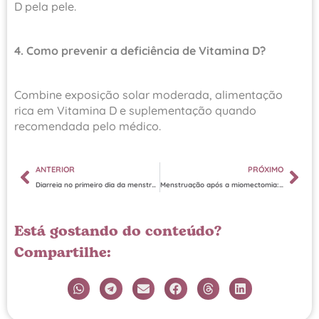
D pela pele.
4. Como prevenir a deficiência de Vitamina D?
Combine exposição solar moderada, alimentação
rica em Vitamina D e suplementação quando
recomendada pelo médico.
ANTERIOR
PRÓXIMO
Diarreia no primeiro dia da menstruação: entenda por que acontece
Menstruação após a miomectomia: o que esperar na recuperação
Está gostando do conteúdo?
Compartilhe: